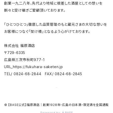
創業一九二八年、先代より地域に根差した酒屋としての想いを
脈々と受け継ぎご愛顧頂いております。
「ひとつひとつ」徹底した品質管理のもと蔵元さまの大切な想いを
お客様につなぐ「架け橋」となるよう心がけております。
株式会社 福原酒店
〒729-6335
広島県三次市秋町977-1
URL_https://fukuhara-saketen.jp
TEL/ 0824-68-2844 FAX/ 0824-68-2845
© 【BASE公式】福原酒店｜創業1928年・広島の日本酒・限定酒を全国通販
Powered by