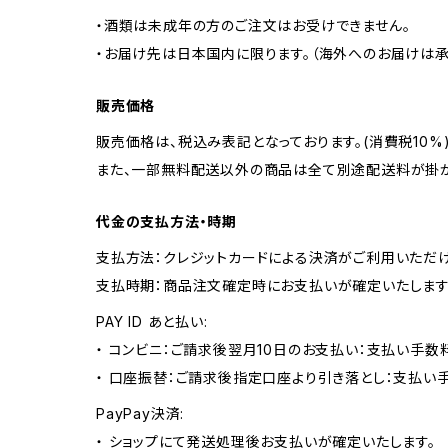
・酒類は未成年の方のご注文はお受けできません。
・お届け先は日本国内に限ります。（海外へのお届けは承
販売価格
販売価格は、税込み表記となっております。(消費税10%
また、一部無料配送以外の商品は全て別途配送料が掛か
代金の支払方法・時期
支払方法：クレジットカードによる決済がご利用いただけ
支払時期：商品注文確定時にお支払いが確定いたします
PAY ID あと払い:
・ コンビニ：ご請求後翌月10日のお支払い：支払い手数料
・ 口座振替：ご請求後指定口座より引き落とし：支払い
PayPay決済:
・ ショップにて発送処理後お支払いが確定いたします。