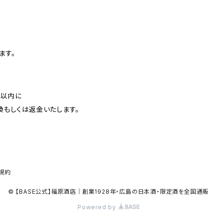
ます。
日以内に
換もしくは返金いたします。
規約
© 【BASE公式】福原酒店｜創業1928年・広島の日本酒・限定酒を全国通販
Powered by