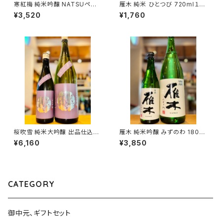
寒紅梅 純米吟醸 NATSUペン
雁木 純米 ひとつび 720ml１本
ギン 1800ml１本（寒紅梅酒造・
（八百新酒造・山口県岩国市今
¥3,520
¥1,760
三重県津市栗真中山町）
津町）
桜吹雪 純米大吟醸 出品仕込R
雁木 純米吟醸 みずのわ 1800
7BY（火入）1800ml１本（金光
ml１本（八百新酒造・山口県岩
¥6,160
¥3,850
酒造・広島県東広島市黒瀬町）
国市今津町）
CATEGORY
御中元、ギフトセット