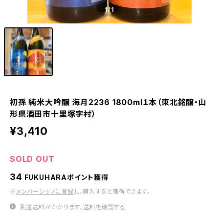
1
/1
初孫 純米大吟醸 海月2236 1800ml１本（東北銘醸・山
形県酒田市十里塚字村）
¥3,410
SOLD OUT
34
FUKUHARAポイント獲得
※
メンバーシップに登録
し、購入すると獲得できます。
別途送料がかかります。
送料を確認する