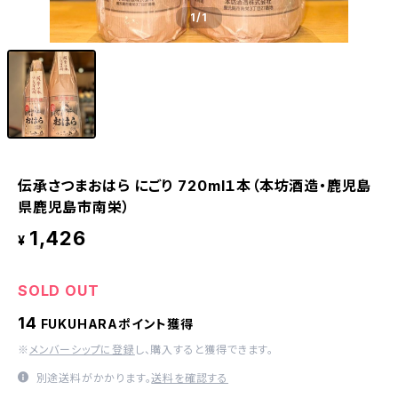
1
/1
伝承さつまおはら にごり 720ml１本（本坊酒造・鹿児島
県鹿児島市南栄）
1,426
¥
SOLD OUT
14
FUKUHARAポイント獲得
※
メンバーシップに登録
し、購入すると獲得できます。
別途送料がかかります。
送料を確認する