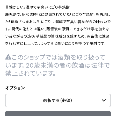
昔懐かしい。濃厚で芋臭いにごり芋焼酎
鹿児島で、昭和の時代に製造されていた「にごり芋焼酎」を再現し
た「伝承さつまおはら にごり」。濃醇で芋臭い昔ながらの味わいで
す。 現代の造りとは違い、蒸留後の原酒にできるだけ手を加えな
い昔ながらの造り。芋焼酎の旨味成分を残すため、蒸留後に濾過
を行わずに仕上げた、うっすらと白いにごりを持つ芋焼酎です。
このショップでは酒類を取り扱って
います。20歳未満の者の飲酒は法律で
禁止されています。
オプション
選択する（必須）