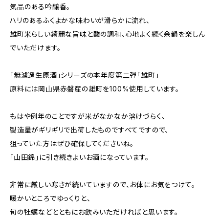
気品のある吟醸香。
ハリのあるふくよかな味わいが滑らかに流れ、
雄町米らしい綺麗な旨味と酸の調和、心地よく続く余韻を楽しん
でいただけます。
「無濾過生原酒」シリーズの本年度第二弾「雄町」
原料には岡山県赤磐産の雄町を100%使用しています。
もはや例年のことですが米がなかなか溶けづらく、
製造量がギリギリで出荷したものですべてですので、
狙っていた方はぜひ確保してくださいね。
「山田錦」に引き続きよいお酒になっています。
非常に厳しい寒さが続いていますので、お体にお気をつけて。
暖かいところでゆっくりと、
旬の牡蠣などとともにお飲みいただければと思います。