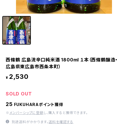
1
/1
西條鶴 広島流辛口純米酒 1800ml １本（西條鶴醸造・
広島県東広島市西条本町）
2,530
¥
SOLD OUT
25
FUKUHARAポイント獲得
※
メンバーシップに登録
し、購入すると獲得できます。
別途送料がかかります。
送料を確認する