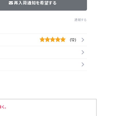
再入荷通知を希望する
通報する
(12)