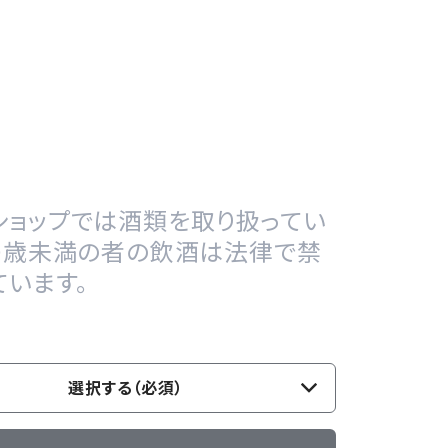
分
ショップでは酒類を取り扱ってい
20歳未満の者の飲酒は法律で禁
ています。
選択する（必須）