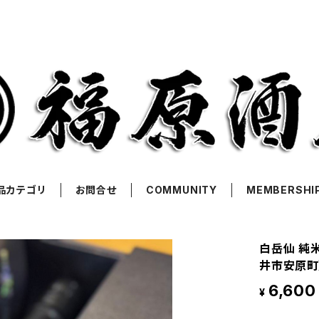
品カテゴリ
お問合せ
COMMUNITY
MEMBERSHI
白岳仙 純米
井市安原町
6,600
¥