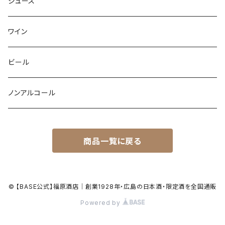
ジュース
ワイン
ビール
ノンアルコール
商品一覧に戻る
© 【BASE公式】福原酒店｜創業1928年・広島の日本酒・限定酒を全国通販
Powered by