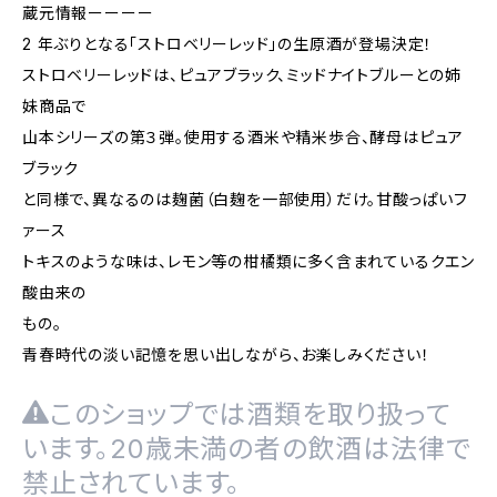
蔵元情報ーーーー
2 年ぶりとなる「ストロベリーレッド」の生原酒が登場決定！
ストロベリーレッドは、ピュアブラック、ミッドナイトブルーとの姉
妹商品で
山本シリーズの第３弾。使用する酒米や精米歩合、酵母はピュア
ブラック
と同様で、異なるのは麹菌（白麹を一部使用）だけ。甘酸っぱいフ
ァース
トキスのような味は、レモン等の柑橘類に多く含まれているクエン
酸由来の
もの。
青春時代の淡い記憶を思い出しながら、お楽しみください！
このショップでは酒類を取り扱って
います。20歳未満の者の飲酒は法律で
禁止されています。