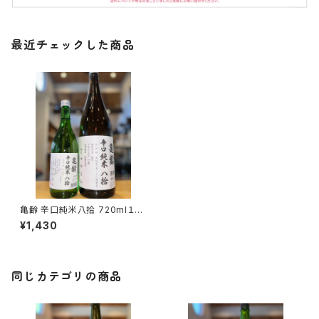
最近チェックした商品
亀齢 辛口純米八拾 720ml１本
（亀齢酒造・広島県東広島市西
¥1,430
条本町）
同じカテゴリの商品