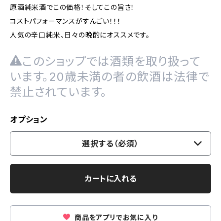
原酒純米酒でこの価格！そしてこの旨さ！
コストパフォーマンスがすんごい！！！
人気の辛口純米、日々の晩酌にオススメです。
このショップでは酒類を取り扱って
います。20歳未満の者の飲酒は法律で
禁止されています。
オプション
選択する（必須）
カートに入れる
商品をアプリでお気に入り