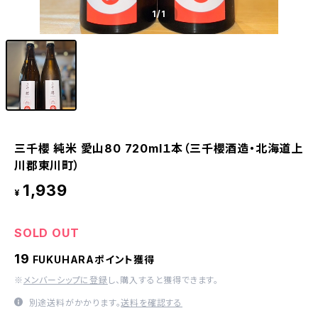
1
/1
三千櫻 純米 愛山80 720ml１本（三千櫻酒造・北海道上
川郡東川町）
1,939
¥
SOLD OUT
19
FUKUHARAポイント獲得
※
メンバーシップに登録
し、購入すると獲得できます。
別途送料がかかります。
送料を確認する