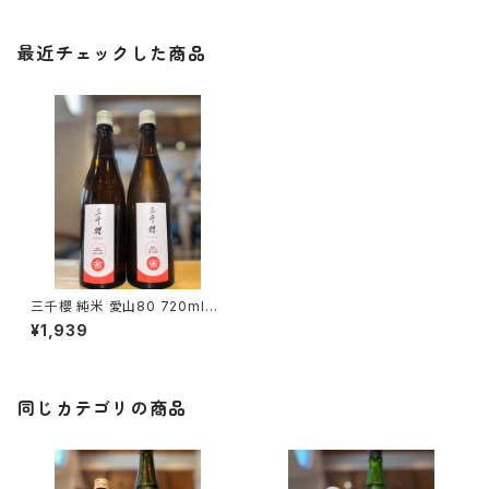
最近チェックした商品
三千櫻 純米 愛山80 720ml１
本（三千櫻酒造・北海道上川郡
¥1,939
東川町）
同じカテゴリの商品