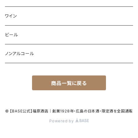
ワイン
ビール
ノンアルコール
商品一覧に戻る
© 【BASE公式】福原酒店｜創業1928年・広島の日本酒・限定酒を全国通販
Powered by