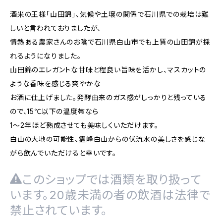
酒米の王様「山田錦」、気候や土壌の関係で石川県での栽培は難
しいと言われておりましたが、
情熱ある農家さんのお陰で石川県白山市でも上質の山田錦が採
れるようになりました。
山田錦のエレガントな甘味と程良い旨味を活かし、マスカットの
ような香味を感じる爽やかな
お酒に仕上げました。発酵由来のガス感がしっかりと残っている
ので、15℃以下の温度帯なら
1～2年ほど熟成させても美味しくいただけます。
白山の大地の可能性、霊峰白山からの伏流水の美しさを感じな
がら飲んでいただけると幸いです。
このショップでは酒類を取り扱って
います。20歳未満の者の飲酒は法律で
禁止されています。