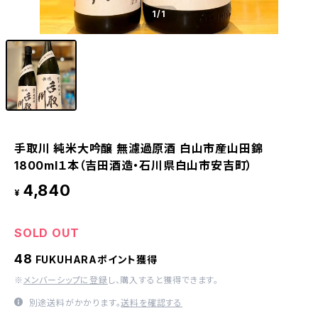
1
/1
手取川 純米大吟醸 無濾過原酒 白山市産山田錦
1800ml１本（吉田酒造・石川県白山市安吉町）
4,840
¥
SOLD OUT
48
FUKUHARAポイント獲得
※
メンバーシップに登録
し、購入すると獲得できます。
別途送料がかかります。
送料を確認する