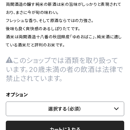
両関酒造の醸す純米の新酒は米の旨味がしっかりと表現されて
おり、まさに今が旬の味わい。
フレッシュな香り、そして原酒ならではの力強さ。
後味も良く爽快感のあるしぼりたてです。
酒米は両関酒造十八番の秋田県産「ゆめおばこ」、純米酒に適し
ている酒米だと評判のお米です。
このショップでは酒類を取り扱って
います。20歳未満の者の飲酒は法律で
禁止されています。
オプション
選択する（必須）
カートに入れる