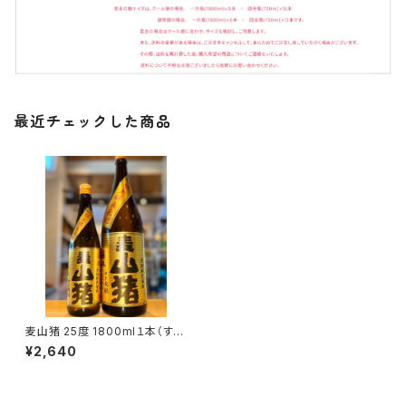
最近チェックした商品
麦山猪 25度 1800ml１本（すき
酒造・宮崎県小林市）
¥2,640