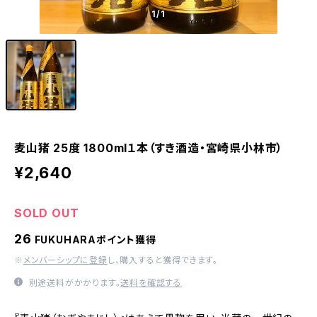
1
/1
麦山猪 25度 1800ml１本（すき酒造・宮崎県小林市）
¥2,640
SOLD OUT
26
FUKUHARAポイント獲得
※
メンバーシップに登録
し、購入すると獲得できます。
別途送料がかかります。
送料を確認する