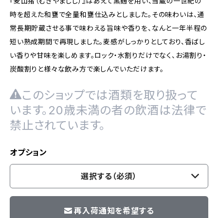
『麦山猪（むぎやまじし）』はあえて黒麹を用い、当蔵の一世紀の
時を超えた和甕で全量和甕仕込みとしました。その味わいは、通
常長期貯蔵させる事で味わえる旨味や香りを、なんと一年半程の
短い熟成期間で再現しました。麦感がしっかりとしており、香ばし
い香りや甘味を楽しめます。ロック・水割りだけでなく、お湯割り・
炭酸割りと様々な飲み方で楽しんでいただけます。
このショップでは酒類を取り扱って
います。20歳未満の者の飲酒は法律で
禁止されています。
オプション
選択する（必須）
再入荷通知を希望する