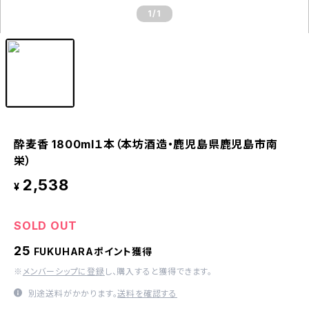
1
/1
酔麦香 1800ml１本（本坊酒造・鹿児島県鹿児島市南
栄）
2,538
¥
SOLD OUT
25
FUKUHARAポイント獲得
※
メンバーシップに登録
し、購入すると獲得できます。
別途送料がかかります。
送料を確認する