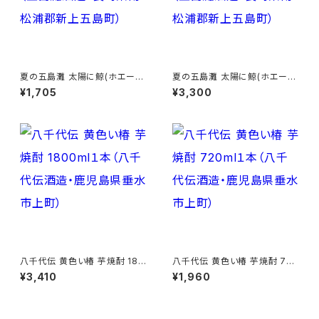
夏の五島灘 太陽に鯨(ホエー
夏の五島灘 太陽に鯨(ホエー
ル) 720ml１本（五島灘酒造・長
ル) 1800ml１本（五島灘酒造・
¥1,705
¥3,300
崎県南松浦郡新上五島町）
長崎県南松浦郡新上五島町）
八千代伝 黄色い椿 芋焼酎 180
八千代伝 黄色い椿 芋焼酎 720
0ml１本（八千代伝酒造・鹿児島
ml１本（八千代伝酒造・鹿児島
¥3,410
¥1,960
県垂水市上町）
県垂水市上町）