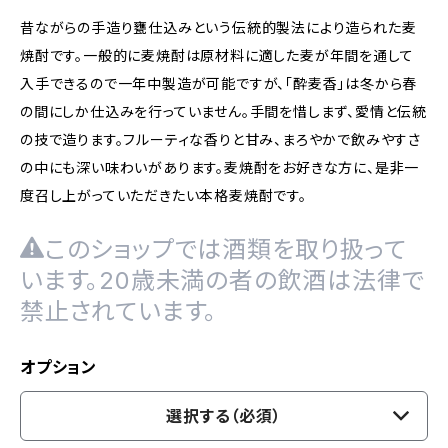
昔ながらの手造り甕仕込みという伝統的製法により造られた麦
焼酎です。一般的に麦焼酎は原材料に適した麦が年間を通して
入手できるので一年中製造が可能ですが、「酔麦香」は冬から春
の間にしか仕込みを行っていません。手間を惜しまず、愛情と伝統
の技で造ります。フルーティな香りと甘み、まろやかで飲みやすさ
の中にも深い味わいがあります。麦焼酎をお好きな方に、是非一
度召し上がっていただきたい本格麦焼酎です。
このショップでは酒類を取り扱って
います。20歳未満の者の飲酒は法律で
禁止されています。
オプション
選択する（必須）