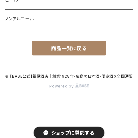
ノンアルコール
商品一覧に戻る
© 【BASE公式】福原酒店｜創業1928年・広島の日本酒・限定酒を全国通販
Powered by
ショップに質問する