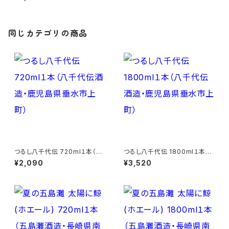
同じカテゴリの商品
つるし八千代伝 720ml１本（八
つるし八千代伝 1800ml１本
千代伝酒造・鹿児島県垂水市上
（八千代伝酒造・鹿児島県垂水
¥2,090
¥3,520
町）
市上町）