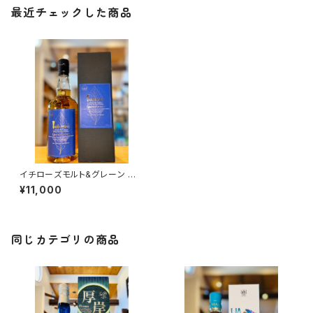
最近チェックした商品
イチローズモルト&グレーン ワ
ールド ブレンデッド ウイスキー
¥11,000
リミテッド エディション 700ml
１本（株式会社ベンチャーウイス
キー・埼玉県秩父市）
同じカテゴリの商品