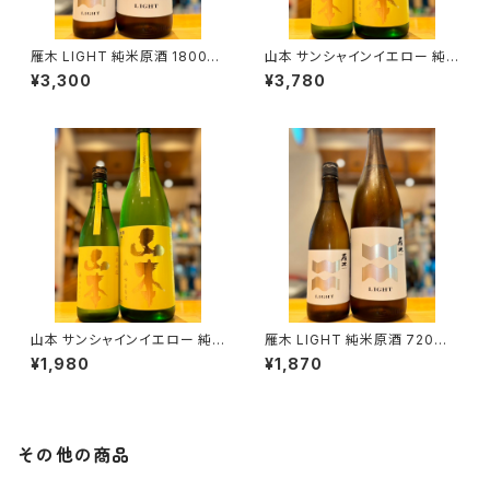
雁木 LIGHT 純米原酒 1800ml
山本 サンシャインイエロー 純
１本（八百新酒造・山口県岩国市
米吟醸 1800ml１本（山本酒造・
¥3,300
¥3,780
今津町）
秋田県山本郡八峰町）
山本 サンシャインイエロー 純
雁木 LIGHT 純米原酒 720ml
米吟醸 720ml１本（山本酒造・
１本（八百新酒造・山口県岩国市
¥1,980
¥1,870
秋田県山本郡八峰町）
今津町）
その他の商品