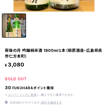
1
/1
雨後の月 吟醸純米酒 1800ml１本（相原酒造・広島県呉
市仁方本町）
3,080
¥
SOLD OUT
30
FUKUHARAポイント獲得
※
メンバーシップに登録
し、購入すると獲得できます。
別途送料がかかります。
送料を確認する