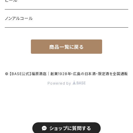
ビール
ノンアルコール
商品一覧に戻る
© 【BASE公式】福原酒店｜創業1928年・広島の日本酒・限定酒を全国通販
Powered by
ショップに質問する