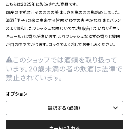
こちらは2025年に製造された商品です。
国産のゆず果汁そのままの美味しさを生のまま瓶詰めしました。
清酒「甲子」の米に由来する旨味がゆずの爽やかな風味とバラン
スよく調和したフレッシュな味わいです。熱殺菌していない『生リ
キュール』は香りが違います。よりフレッシュなゆずの香りと酸味
が⼝の中で広がります。ロックでよく冷してお楽しみください。
このショップでは酒類を取り扱って
います。20歳未満の者の飲酒は法律で
禁止されています。
オプション
選択する（必須）
カートに入れる