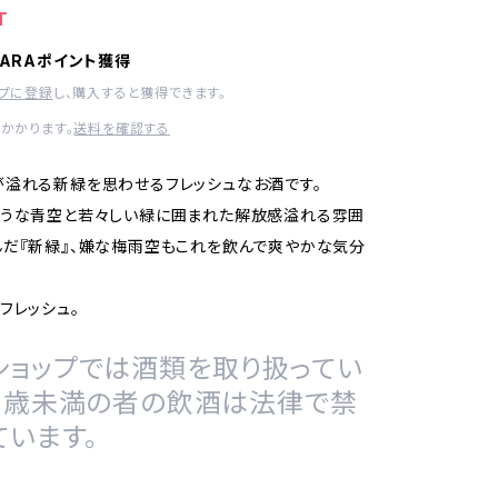
T
HARAポイント獲得
ップに登録
し、購入すると獲得できます。
かかります。
送料を確認する
溢れる新緑を思わせるフレッシュなお酒です。
ような青空と若々しい緑に囲まれた解放感溢れる雰囲
だ『新緑』、嫌な梅雨空もこれを飲んで爽やかな気分
フレッシュ。
ショップでは酒類を取り扱ってい
20歳未満の者の飲酒は法律で禁
ています。