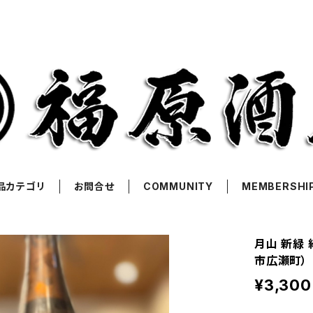
品カテゴリ
お問合せ
COMMUNITY
MEMBERSHI
月山 新緑 
市広瀬町）
¥3,300