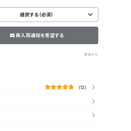
選択する（必須）
再入荷通知を希望する
通報する
(12)