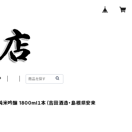
P
純米吟醸 1800ml１本（吉田酒造・島根県安来