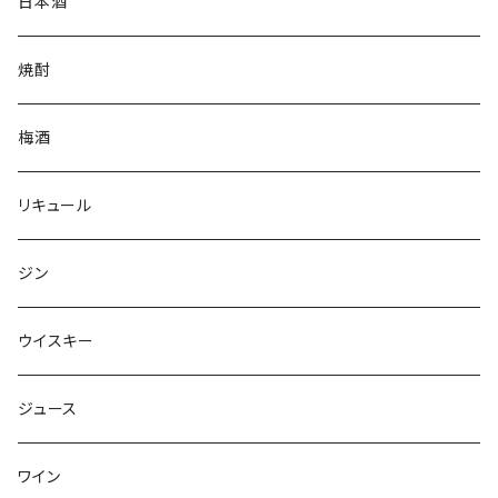
日本酒
焼酎
梅酒
リキュール
ジン
ウイスキー
ジュース
ワイン