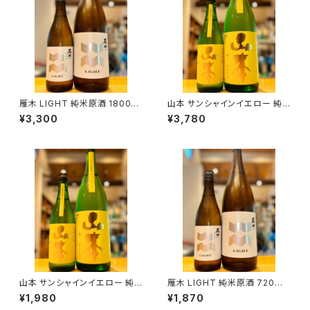
雁木 LIGHT 純米原酒 1800ml
山本 サンシャインイエロー 純
１本（八百新酒造・山口県岩国市
米吟醸 1800ml１本（山本酒造・
¥3,300
¥3,780
今津町）
秋田県山本郡八峰町）
山本 サンシャインイエロー 純
雁木 LIGHT 純米原酒 720ml
米吟醸 720ml１本（山本酒造・
１本（八百新酒造・山口県岩国市
¥1,980
¥1,870
秋田県山本郡八峰町）
今津町）