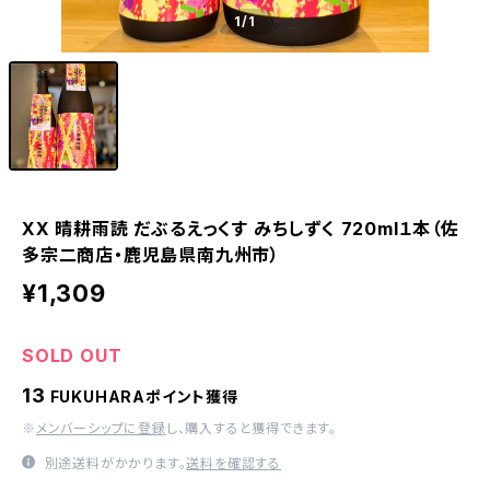
1
/1
XX 晴耕雨読 だぶるえっくす みちしずく 720ml１本（佐
多宗二商店・鹿児島県南九州市）
¥1,309
SOLD OUT
13
FUKUHARAポイント獲得
※
メンバーシップに登録
し、購入すると獲得できます。
別途送料がかかります。
送料を確認する