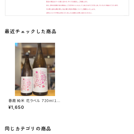
最近チェックした商品
春霞 純米 花ラベル 720ml１本
（栗林酒造・秋田県仙北郡美郷
¥1,650
町）
同じカテゴリの商品