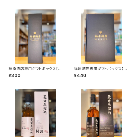
所・北海道厚岸郡厚岸町）
福原酒店専用ギフトボックス【7
福原酒店専用ギフトボックス【7
20ml１本入】
20ml２本入】
¥300
¥440