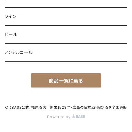
ワイン
ビール
ノンアルコール
商品一覧に戻る
© 【BASE公式】福原酒店｜創業1928年・広島の日本酒・限定酒を全国通販
Powered by