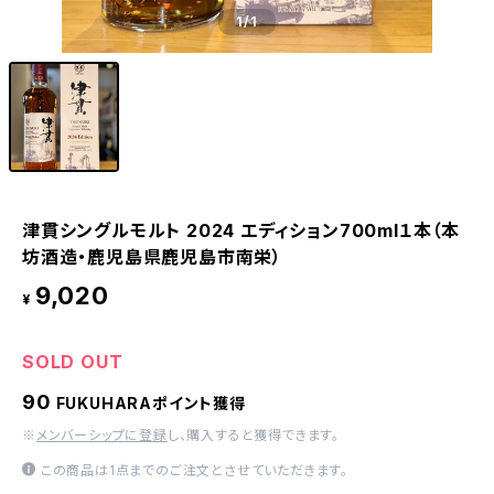
1
/1
津貫シングルモルト 2024 エディション700ml１本（本
坊酒造・鹿児島県鹿児島市南栄）
9,020
¥
SOLD OUT
90
FUKUHARAポイント獲得
※
メンバーシップに登録
し、購入すると獲得できます。
この商品は1点までのご注文とさせていただきます。