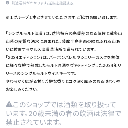
別途送料がかかります。
送料を確認する
※１グループ１本とさせていただきます。ご協力お願い致します。
「シングルモルト津貫」は、盆地特有の寒暖差のある気候と蔵多山
山系の良質な湧水に恵まれた、薩摩半島南西の緑あふれる山あ
いに位置するマルス津貫蒸溜所で造られています。
「2024エディション」は、バーボンバレルやシェリーカスクを主体
に様々な樽で熟成したモルト原酒をヴァッティングした2024年リ
リースのシングルモルトウイスキーです。
やわらかく広がる甘く芳醇な香りとコク深く厚みのある味わいを
お楽しみください。
このショップでは酒類を取り扱って
います。20歳未満の者の飲酒は法律で
禁止されています。