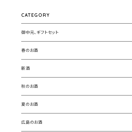
新潟県新潟市西蒲区竹野町）
CATEGORY
御中元、ギフトセット
春のお酒
新酒
秋のお酒
夏のお酒
広島のお酒