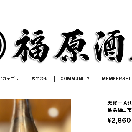
品カテゴリ
お問合せ
COMMUNITY
MEMBERSHI
天寶一 At
島県福山市
¥2,860