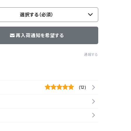
選択する（必須）
再入荷通知を希望する
通報する
(12)