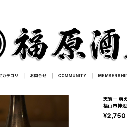
品カテゴリ
お問合せ
COMMUNITY
MEMBERSHI
天寶一 萌え
福山市神辺
¥2,750