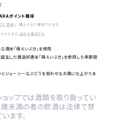
T
HARAポイント獲得
ップに登録
し、購入すると獲得できます。
かかります。
送料を確認する
な酒米「萌えいぶき」を使用
誕生した酒造好適米「萌えいぶき」を使用した季節限
いとジューシーなぶどうを思わせるお酒に仕上がりま
ショップでは酒類を取り扱ってい
20歳未満の者の飲酒は法律で禁
ています。