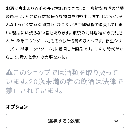
お酒は古来より百薬の長と言われてきました。 複雑なお酒の発酵
の過程は、人間に有益な様々な物質を作り出します。ところが、そ
んなせっかく有益な物質も、残念ながら発酵過程で消失してしま
い、製品には残らない者もあります。 獺祭の発酵過程から発見さ
れた「獺祭エクソソーム」もそうした物質のひとつです。 新生シリ
ーズは「獺祭エクソソーム」に着目した商品です。 こんな時代だか
らこそ、貴方と貴方の大事な方に。
このショップでは酒類を取り扱って
います。20歳未満の者の飲酒は法律で
禁止されています。
オプション
選択する（必須）