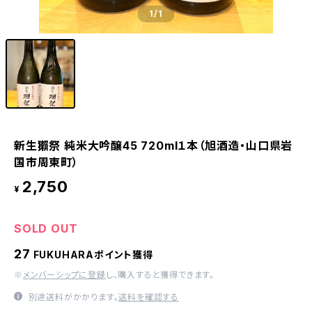
1
/1
新生獺祭 純米大吟醸45 720ml１本（旭酒造・山口県岩
国市周東町）
2,750
¥
SOLD OUT
27
FUKUHARAポイント獲得
※
メンバーシップに登録
し、購入すると獲得できます。
別途送料がかかります。
送料を確認する