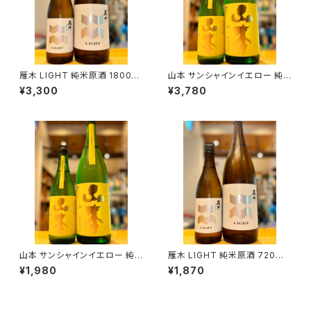
雁木 LIGHT 純米原酒 1800ml
山本 サンシャインイエロー 純
１本（八百新酒造・山口県岩国市
米吟醸 1800ml１本（山本酒造・
¥3,300
¥3,780
今津町）
秋田県山本郡八峰町）
山本 サンシャインイエロー 純
雁木 LIGHT 純米原酒 720ml
米吟醸 720ml１本（山本酒造・
１本（八百新酒造・山口県岩国市
¥1,980
¥1,870
秋田県山本郡八峰町）
今津町）