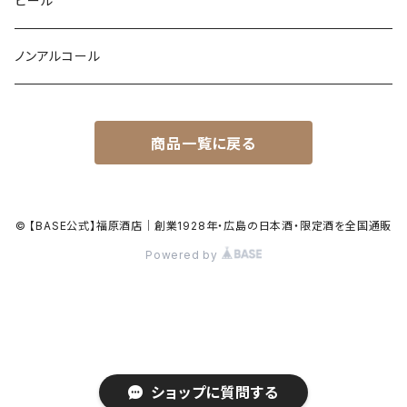
ビール
ノンアルコール
商品一覧に戻る
© 【BASE公式】福原酒店｜創業1928年・広島の日本酒・限定酒を全国通販
Powered by
ショップに質問する