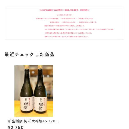
最近チェックした商品
新生獺祭 純米大吟醸45 720m
l１本（旭酒造・山口県岩国市周
¥2,750