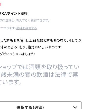
T
HARAポイント獲得
ップに登録
し、購入すると獲得できます。
かかります。
送料を確認する
したすももを使用。上品な酸とすももの香り、そしてジ
汁のとろみ！もう、絶対おいしいやつです！
グビいっちゃいましょう！
ショップでは酒類を取り扱ってい
20歳未満の者の飲酒は法律で禁
ています。
選択する（必須）