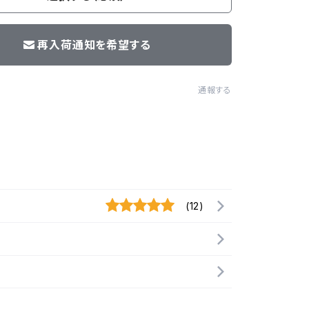
再入荷通知を希望する
通報する
(12)