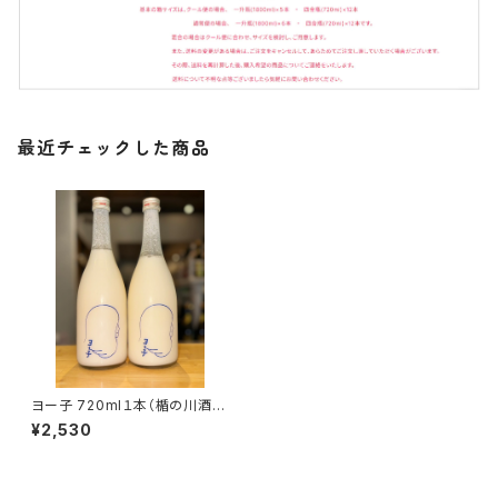
最近チェックした商品
ヨー子 720ml１本（楯の川酒
造・山形県酒田市山楯字清水
¥2,530
田）