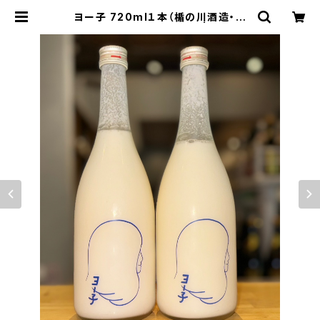
ヨー子 720ml１本（楯の川酒造・山
形県酒田市山楯字清水田） | 【BASE
公式】福原酒店｜創業1928年・広島
の日本酒・限定酒を全国通販