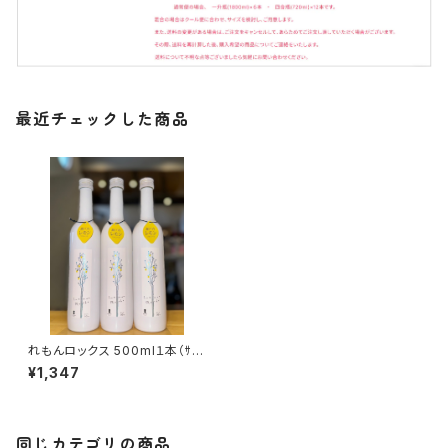
最近チェックした商品
れもんロックス 500ml１本（ｻｸﾗ
ｵﾌﾞﾙﾜﾘｰｱﾝﾄﾞﾃﾞｨｽﾃｨﾗﾘｰ・広島
¥1,347
県廿日市市）
同じカテゴリの商品