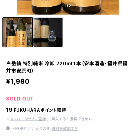
1
/2
白岳仙 特別純米 冷卸 720ml１本（安本酒造・福井県福
井市安原町）
¥1,980
SOLD OUT
19
FUKUHARAポイント獲得
※
メンバーシップに登録
し、購入すると獲得できます。
別途送料がかかります。
送料を確認する