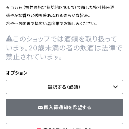
五百万石（福井県指定栽培地区100%）で醸した特別純米酒
穏やかな香りと透明感あふれる柔らかな旨み。
冷や〜お燗まで幅広い温度帯でお愉しみください。
このショップでは酒類を取り扱って
います。20歳未満の者の飲酒は法律で
禁止されています。
オプション
選択する（必須）
再入荷通知を希望する