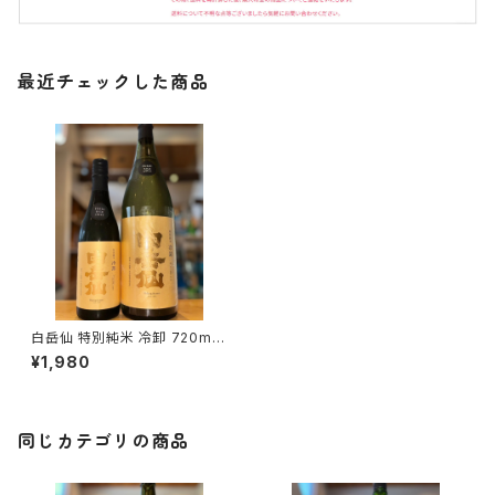
最近チェックした商品
白岳仙 特別純米 冷卸 720ml１
本（安本酒造・福井県福井市安
¥1,980
原町）
同じカテゴリの商品