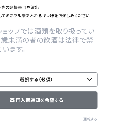
最高の爽快辛口を演出！
してミネラル感あふれるキレ味をお楽しみください
ショップでは酒類を取り扱ってい
20歳未満の者の飲酒は法律で禁
ています。
選択する（必須）
再入荷通知を希望する
通報する