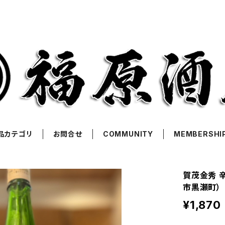
品カテゴリ
お問合せ
COMMUNITY
MEMBERSHI
賀茂金秀 
市黒瀬町）
¥1,870