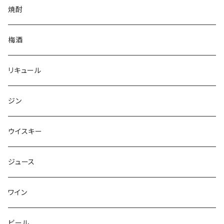
焼酎
梅酒
リキュール
ジン
ウイスキー
ジュース
ワイン
ビール