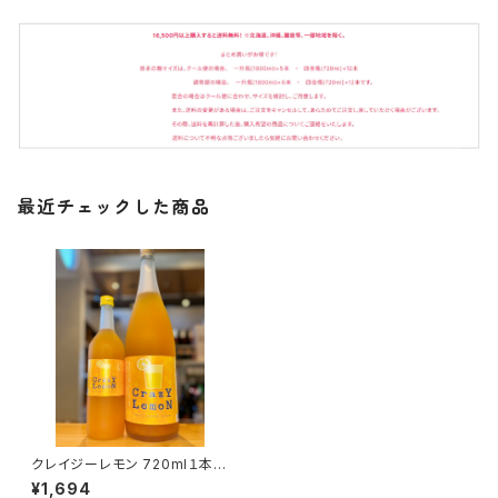
最近チェックした商品
クレイジーレモン 720ml１本
（山の壽酒造・福岡県久留米市
¥1,694
北野町）