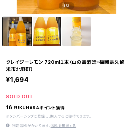
1
/3
クレイジーレモン 720ml１本（山の壽酒造・福岡県久留
米市北野町）
¥1,694
SOLD OUT
16
FUKUHARAポイント獲得
※
メンバーシップに登録
し、購入すると獲得できます。
別途送料がかかります。
送料を確認する