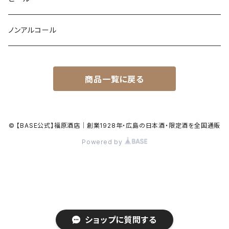
ノンアルコール
商品一覧に戻る
© 【BASE公式】福原酒店｜創業1928年・広島の日本酒・限定酒を全国通販
Powered by
ショップに質問する