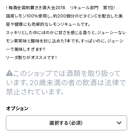
！梅酒全国制覇きき酒大会2018 リキュール部門 第1位！
国産レモン100％使用し、約200個分のビタミンCを配合した美
容や健康にも効果的なレモンリキュールです。
スッキリとした中にほのかに甘さを感じる香りと、ジューシーなレ
モン果実味と酸味を封じ込めた1本です。すっぱいのに、ジューシ
ーで美味しすぎます!!
ソーダ割りがオススメです！
このショップでは酒類を取り扱って
います。20歳未満の者の飲酒は法律で
禁止されています。
オプション
選択する（必須）