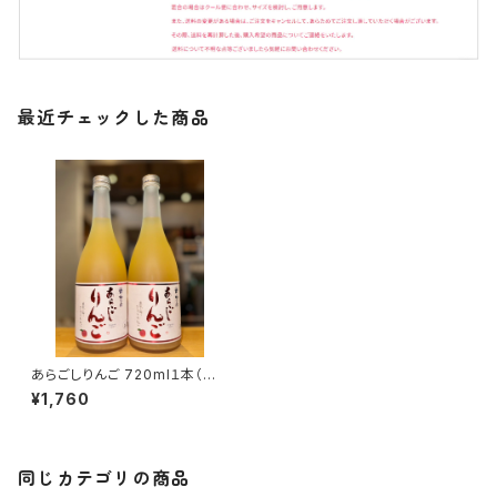
最近チェックした商品
あらごしりんご 720ml１本（梅
乃宿酒造・奈良県葛城市）
¥1,760
同じカテゴリの商品