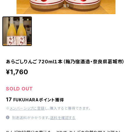
1
/1
あらごしりんご 720ml１本（梅乃宿酒造・奈良県葛城市）
¥1,760
SOLD OUT
17
FUKUHARAポイント獲得
※
メンバーシップに登録
し、購入すると獲得できます。
別途送料がかかります。
送料を確認する