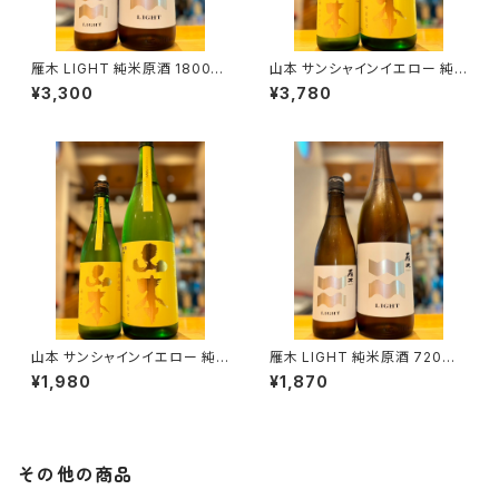
雁木 LIGHT 純米原酒 1800ml
山本 サンシャインイエロー 純
１本（八百新酒造・山口県岩国市
米吟醸 1800ml１本（山本酒造・
¥3,300
¥3,780
今津町）
秋田県山本郡八峰町）
山本 サンシャインイエロー 純
雁木 LIGHT 純米原酒 720ml
米吟醸 720ml１本（山本酒造・
１本（八百新酒造・山口県岩国市
¥1,980
¥1,870
秋田県山本郡八峰町）
今津町）
その他の商品