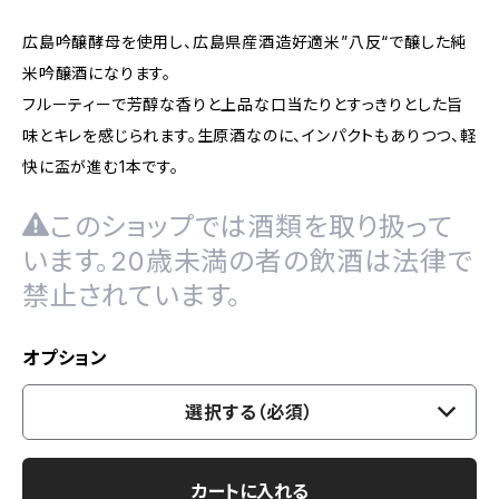
広島吟醸酵母を使用し、広島県産酒造好適米”八反“で醸した純
米吟醸酒になります。
フルーティーで芳醇な香りと上品な口当たりとすっきりとした旨
味とキレを感じられます。生原酒なのに、インパクトもありつつ、軽
快に盃が進む1本です。
このショップでは酒類を取り扱って
います。20歳未満の者の飲酒は法律で
禁止されています。
オプション
選択する（必須）
カートに入れる