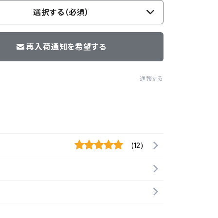
選択する（必須）
再入荷通知を希望する
通報する
(12)