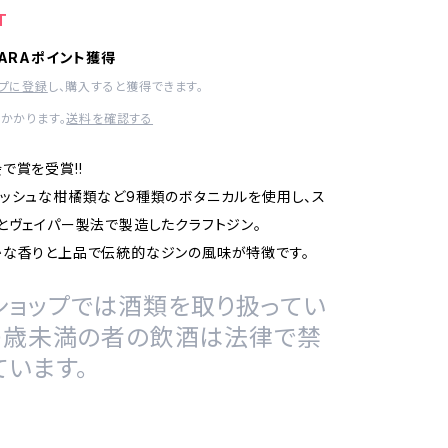
T
HARAポイント獲得
ップに登録
し、購入すると獲得できます。
かかります。
送料を確認する
で賞を受賞!!
ッシュな柑橘類など9種類のボタニカルを使用し、ス
とヴェイパー製法で製造したクラフトジン。
かな香りと上品で伝統的なジンの風味が特徴です。
ショップでは酒類を取り扱ってい
20歳未満の者の飲酒は法律で禁
ています。