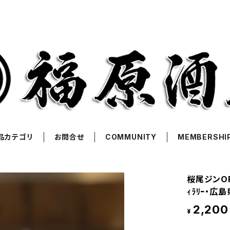
品カテゴリ
お問合せ
COMMUNITY
MEMBERSHI
桜尾ジンORIG
ｨﾗﾘｰ・広
2,200
¥