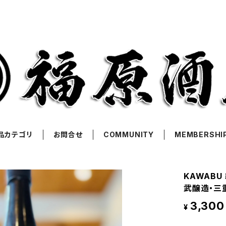
品カテゴリ
お問合せ
COMMUNITY
MEMBERSHI
KAWABU
武醸造・三
3,300
¥