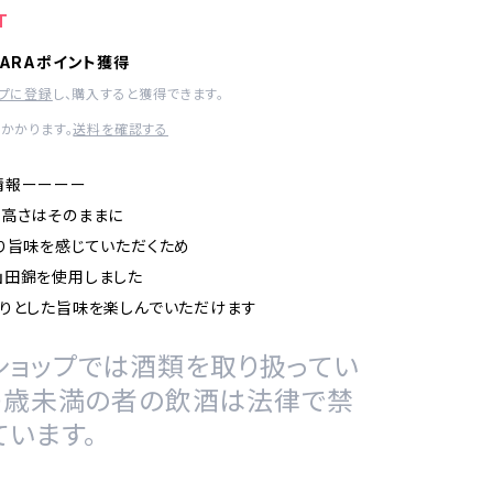
T
HARAポイント獲得
ップに登録
し、購入すると獲得できます。
かかります。
送料を確認する
情報ーーーー
の高さはそのままに
り旨味を感じていただくため
山田錦を使用しました
りとした旨味を楽しんでいただけます
ショップでは酒類を取り扱ってい
20歳未満の者の飲酒は法律で禁
ています。