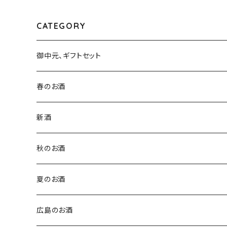
新潟県新潟市西蒲区竹野町）
CATEGORY
御中元、ギフトセット
春のお酒
新酒
秋のお酒
夏のお酒
広島のお酒