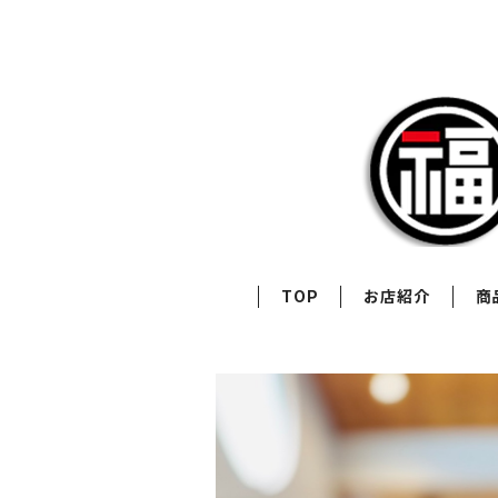
TOP
お店紹介
商