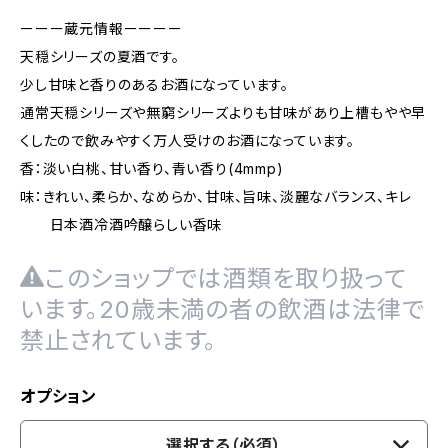
ーーー蔵元情報ーーーー
天穏シリーズの夏酒です。
少し甘味と香りのあるお酒になっています。
通常天穏シリーズや無窮シリーズよりも甘味があり上槽もやや早
くしたので飲みやすく万人受けのお酒になっています。
香：淡い白桃、甘い香り、青い香り(4mmp)
味：きれい、柔らか、なめらか、甘味、旨味、淡麗なバランス、キレ
日本酒冷酒吟醸らしい香味
このショップでは酒類を取り扱って
います。20歳未満の者の飲酒は法律で
禁止されています。
オプション
選択する（必須）