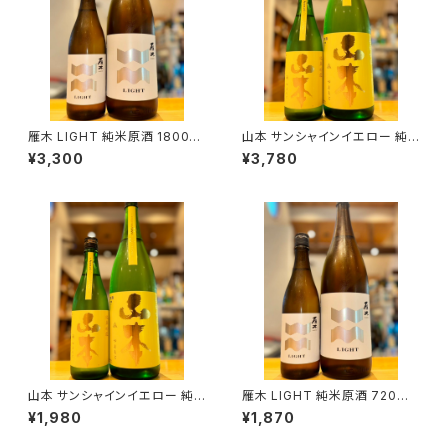
雁木 LIGHT 純米原酒 1800ml
山本 サンシャインイエロー 純
１本（八百新酒造・山口県岩国市
米吟醸 1800ml１本（山本酒造・
¥3,300
¥3,780
今津町）
秋田県山本郡八峰町）
山本 サンシャインイエロー 純
雁木 LIGHT 純米原酒 720ml
米吟醸 720ml１本（山本酒造・
１本（八百新酒造・山口県岩国市
¥1,980
¥1,870
秋田県山本郡八峰町）
今津町）