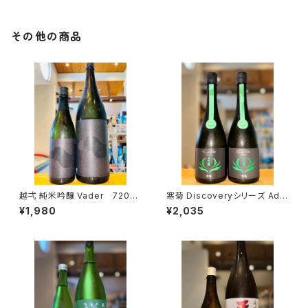
その他の商品
越弌 純米吟醸 Vader 720ml
寒菊 Discoveryシリーズ Ada
１本（株式会社越後鶴亀・新潟県
pt -ふさこがね50 うすにごり無
¥1,980
¥2,035
新潟市西蒲区竹野町）
濾過生原酒-2026 720ml１本
（寒菊銘醸・千葉県山武市松尾
町）