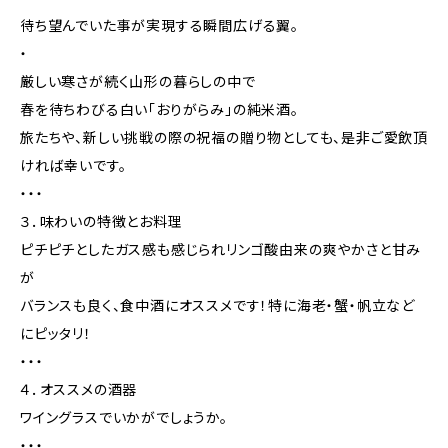
待ち望んでいた事が実現する瞬間広げる翼。
・
厳しい寒さが続く山形の暮らしの中で
春を待ちわびる白い「おりがらみ」の純米酒。
旅たちや、新しい挑戦の際の祝福の贈り物としても、是非ご愛飲頂
ければ幸いです。
・・・
３．味わいの特徴とお料理
ピチピチとしたガス感も感じられリンゴ酸由来の爽やかさと甘み
が
バランスも良く、食中酒にオススメです！特に海老・蟹・帆立など
にピッタリ！
・・・
４．オススメの酒器
ワイングラスでいかがでしょうか。
・・・