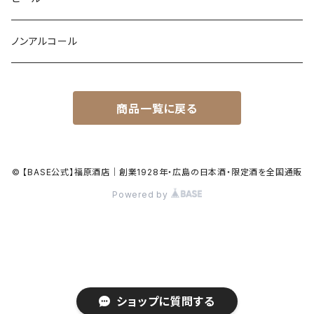
ノンアルコール
商品一覧に戻る
© 【BASE公式】福原酒店｜創業1928年・広島の日本酒・限定酒を全国通販
Powered by
ショップに質問する