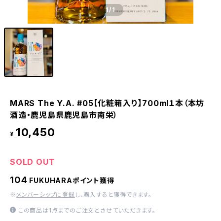
1
/1
MARS The Y.A. #05【化粧箱入り】700ml１本（本坊
酒造・鹿児島県鹿児島市南栄）
10,450
¥
SOLD OUT
104
FUKUHARAポイント獲得
※
メンバーシップに登録
し、購入すると獲得できます。
この商品は1点までのご注文とさせていただきます。