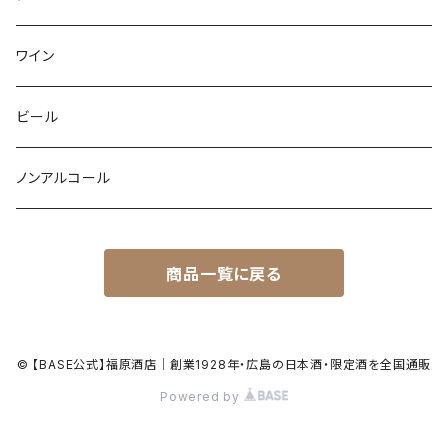
ワイン
ビール
ノンアルコール
商品一覧に戻る
© 【BASE公式】福原酒店｜創業1928年・広島の日本酒・限定酒を全国通販
Powered by