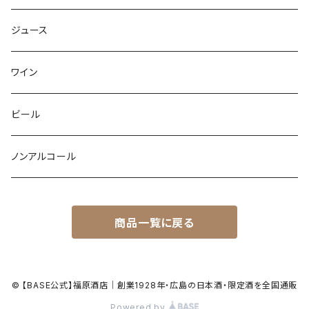
ジュース
ワイン
ビール
ノンアルコール
商品一覧に戻る
© 【BASE公式】福原酒店｜創業1928年・広島の日本酒・限定酒を全国通販
Powered by