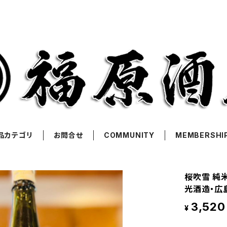
品カテゴリ
お問合せ
COMMUNITY
MEMBERSHI
桜吹雪 純米
光酒造・広
3,520
¥