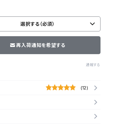
選択する（必須）
再入荷通知を希望する
通報する
(12)