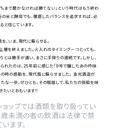
5%まで磨かなければ勝てない」という時代はもう終わ
元の米と酵母でも、徹底したバランスを追求すれば、必
ると信じています。
憶を、いま、現代に蘇らせる。
上槽を終えました。火入れのタイミングーつとっても、
りとは勝手が違い、まさに手探りの連続です。しかし、
られたのは、25年前に感じた「9号で醸したあの吟味
あの時の感動を、現代風に蘇らせました。 金光酒造が
たな一歩。ぜひとも、その喉越しで、私たちの挑戦を味
きたいとおもいます!!
ショップでは酒類を取り扱ってい
20歳未満の者の飲酒は法律で禁
ています。