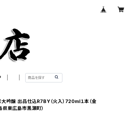
P
大吟醸 出品仕込R7BY（火入）720ml１本（金
島県東広島市黒瀬町）