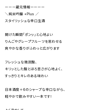
ーーー蔵元情報ーーーー
＼純米吟醸 +Plus ／
スタイリッシュな辛口生酒
開けた瞬間「ポンッ」と心地よい
りんごやグレープフルーツを思わせる
爽やかな香りがふわっと広がります
フレッシュな微炭酸、
キリッとした酸とほろ苦さが心地よく、
すっきりとキレのある味わい
日本酒度＋6のシャープな辛口ながら、
軽やかで飲みやすい一本です！