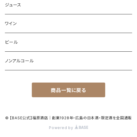
ジュース
ワイン
ビール
ノンアルコール
商品一覧に戻る
© 【BASE公式】福原酒店｜創業1928年・広島の日本酒・限定酒を全国通販
Powered by