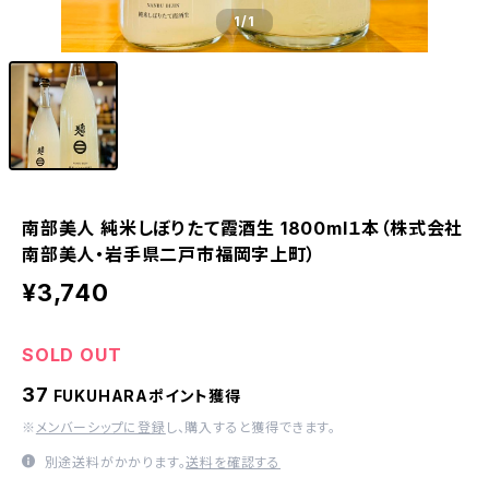
1
/1
南部美人 純米しぼりたて霞酒生 1800ml１本（株式会社
南部美人・岩手県二戸市福岡字上町）
¥3,740
SOLD OUT
37
FUKUHARAポイント獲得
※
メンバーシップに登録
し、購入すると獲得できます。
別途送料がかかります。
送料を確認する