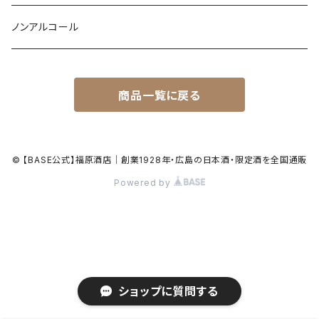
ノンアルコール
商品一覧に戻る
© 【BASE公式】福原酒店｜創業1928年・広島の日本酒・限定酒を全国通販
Powered by
ショップに質問する