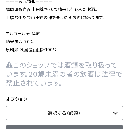
ーーー蔵元情報ーーーー
福岡県糸島産山田錦を70%精米し仕込んだお酒。
手頃な価格で山田錦の味を楽しめるお酒となってます。
アルコール分 14度
精米歩合 70%
原料米 糸島産山田錦100%
このショップでは酒類を取り扱って
います。20歳未満の者の飲酒は法律で
禁止されています。
オプション
選択する（必須）