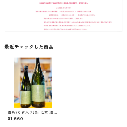
最近チェックした商品
白糸７０ 純米 720ml１本（白糸
酒造・福岡県糸島市本）
¥1,660