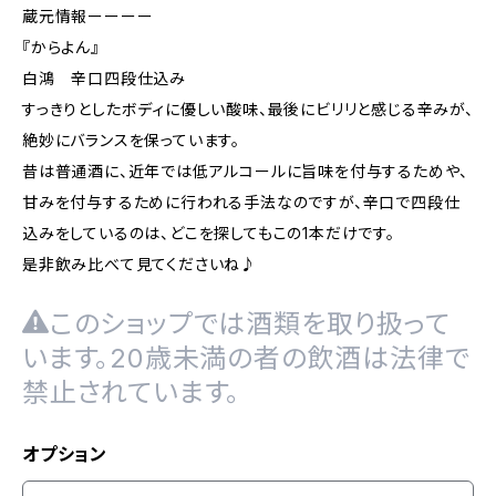
蔵元情報ーーーー
『からよん』
白鴻 辛口四段仕込み
すっきりとしたボディに優しい酸味、最後にビリリと感じる辛みが、
絶妙にバランスを保っています。
昔は普通酒に、近年では低アルコールに旨味を付与するためや、
甘みを付与するために行われる手法なのですが、辛口で四段仕
込みをしているのは、どこを探してもこの1本だけです。
是非飲み比べて見てくださいね♪
このショップでは酒類を取り扱って
います。20歳未満の者の飲酒は法律で
禁止されています。
オプション