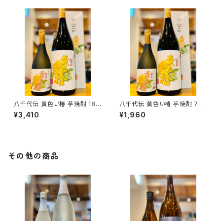
八千代伝 黄色い椿 芋焼酎 180
八千代伝 黄色い椿 芋焼酎 720
0ml１本（八千代伝酒造・鹿児島
ml１本（八千代伝酒造・鹿児島
¥3,410
¥1,960
県垂水市上町）
県垂水市上町）
その他の商品