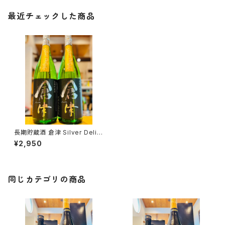
最近チェックした商品
長期貯蔵酒 倉津 Silver Delig
ht 1800ml１本（鹿児島酒造株
¥2,950
式会社・鹿児島県阿久根市栄
町）
同じカテゴリの商品