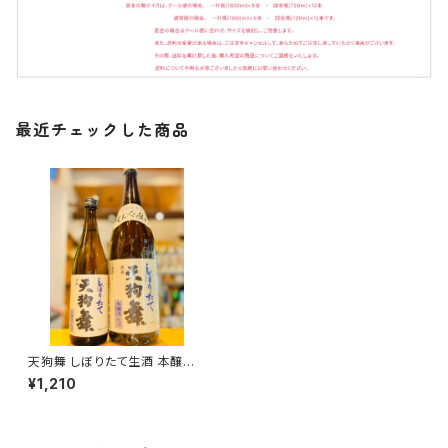
最近チェックした商品
天狗舞 しぼりたて生酒 本醸造
720ml１本（車多酒造・石川県
¥1,210
白山市坊丸町）