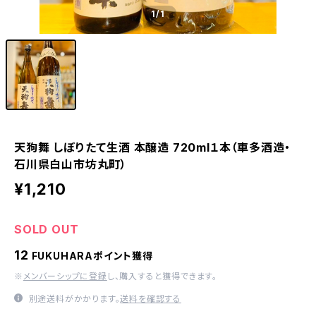
1
/1
天狗舞 しぼりたて生酒 本醸造 720ml１本（車多酒造・
石川県白山市坊丸町）
¥1,210
SOLD OUT
12
FUKUHARAポイント獲得
※
メンバーシップに登録
し、購入すると獲得できます。
別途送料がかかります。
送料を確認する