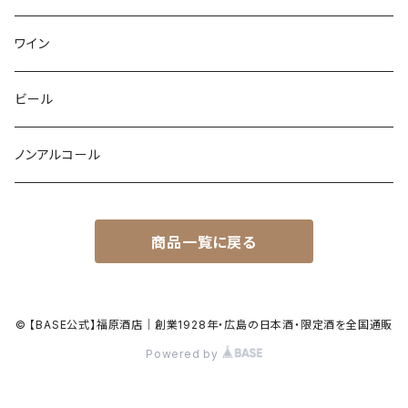
ワイン
ビール
ノンアルコール
商品一覧に戻る
© 【BASE公式】福原酒店｜創業1928年・広島の日本酒・限定酒を全国通販
Powered by