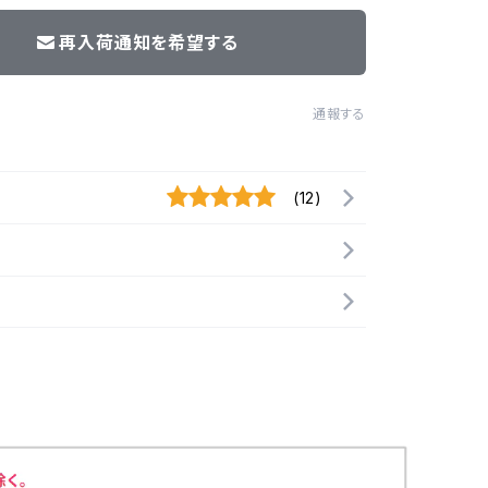
再入荷通知を希望する
通報する
(12)