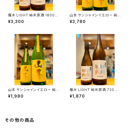
雁木 LIGHT 純米原酒 1800ml
山本 サンシャインイエロー 純
１本（八百新酒造・山口県岩国市
米吟醸 1800ml１本（山本酒造・
¥3,300
¥3,780
今津町）
秋田県山本郡八峰町）
山本 サンシャインイエロー 純
雁木 LIGHT 純米原酒 720ml
米吟醸 720ml１本（山本酒造・
１本（八百新酒造・山口県岩国市
¥1,980
¥1,870
秋田県山本郡八峰町）
今津町）
その他の商品