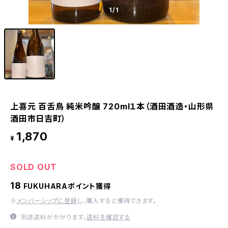
1
/1
上喜元 百舌鳥 純米吟醸 720ml１本（酒田酒造・山形県
酒田市日吉町）
1,870
¥
SOLD OUT
18
FUKUHARAポイント獲得
※
メンバーシップに登録
し、購入すると獲得できます。
別途送料がかかります。
送料を確認する